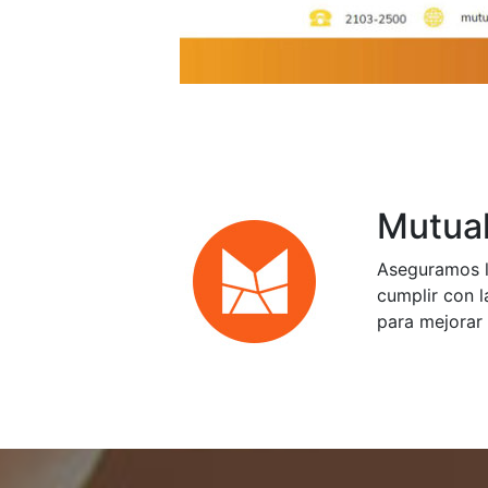
Mutual
Aseguramos l
cumplir con l
para mejorar 