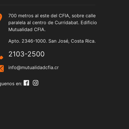
700 metros al este del CFIA, sobre calle
paralela al centro de Curridabat. Edificio
Mutualidad CFIA.
Apto. 2346-1000. San José, Costa Rica.
2103-2500
info@mutualidadcfia.cr
guenos en: