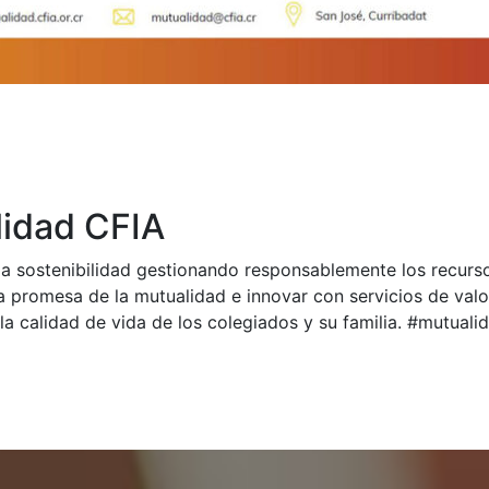
idad CFIA
a sostenibilidad gestionando responsablemente los recurs
a promesa de la mutualidad e innovar con servicios de val
la calidad de vida de los colegiados y su familia. #mutual