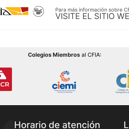
Para más información sobre C
VISITE EL SITIO W
Colegios Miembros
al CFIA:
Horario de atención
L