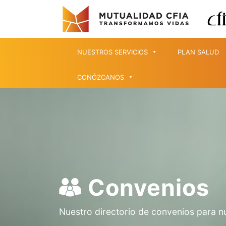
NUESTROS SERVICIOS
PLAN SALUD
CONÓZCANOS
Convenios
Nuestro directorio de convenios para n