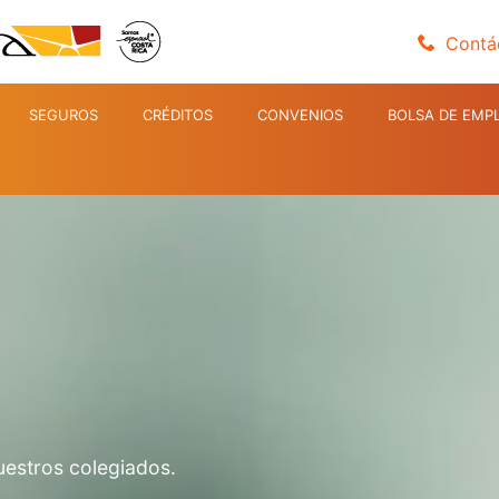
Contá
SEGUROS
CRÉDITOS
CONVENIOS
BOLSA DE EMP
uestros colegiados.