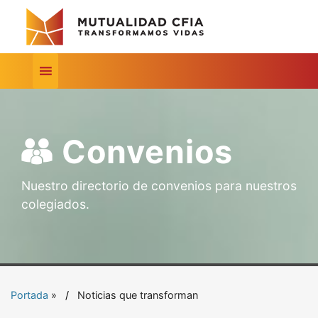
Convenios
Nuestro directorio de convenios para nuestros
colegiados.
Portada
»
Noticias que transforman