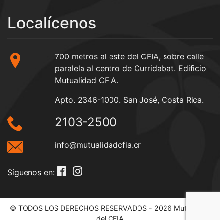
Localícenos
700 metros al este del CFIA, sobre calle
paralela al centro de Curridabat. Edificio
Mutualidad CFIA.
Apto. 2346-1000. San José, Costa Rica.
2103-2500
info@mutualidadcfia.cr
Síguenos en:
© TODOS LOS DERECHOS RESERVADOS - 2026 Mutualidad
del CFIA