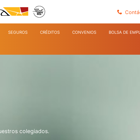
Contá
SEGUROS
CRÉDITOS
CONVENIOS
BOLSA DE EMP
uestros colegiados.