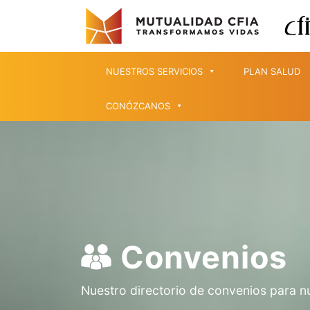
NUESTROS SERVICIOS
PLAN SALUD
CONÓZCANOS
Convenios
Nuestro directorio de convenios para n