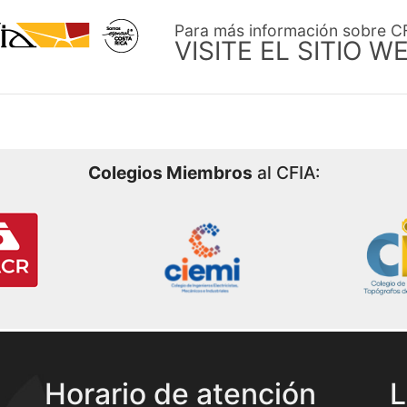
Para más información sobre C
VISITE EL SITIO W
Colegios Miembros
al CFIA:
Horario de atención
L