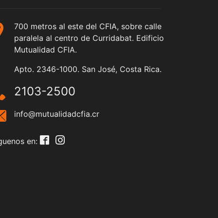
700 metros al este del CFIA, sobre calle
paralela al centro de Curridabat. Edificio
Mutualidad CFIA.
Apto. 2346-1000. San José, Costa Rica.
2103-2500
info@mutualidadcfia.cr
guenos en: