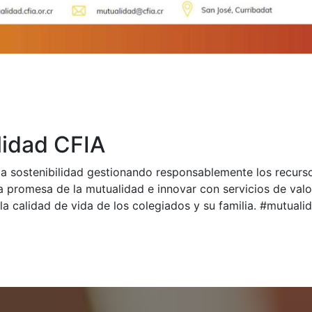
idad CFIA
a sostenibilidad gestionando responsablemente los recurs
a promesa de la mutualidad e innovar con servicios de val
la calidad de vida de los colegiados y su familia. #mutual