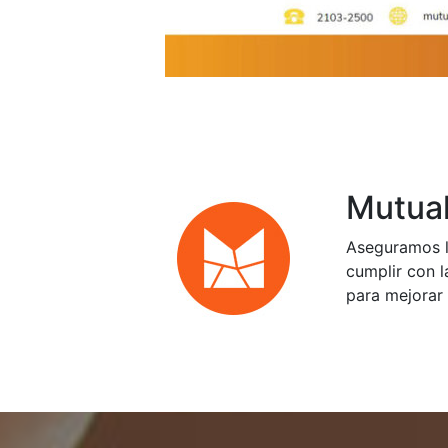
Mutual
Aseguramos l
cumplir con l
para mejorar 