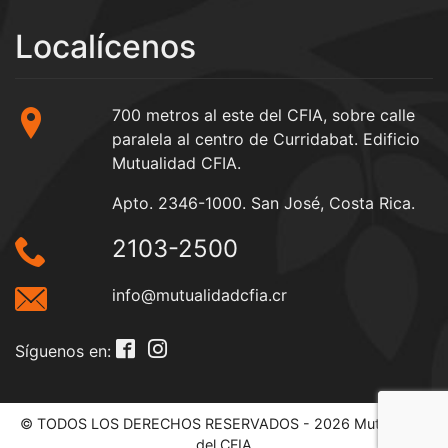
Localícenos
700 metros al este del CFIA, sobre calle
paralela al centro de Curridabat. Edificio
Mutualidad CFIA.
Apto. 2346-1000. San José, Costa Rica.
2103-2500
info@mutualidadcfia.cr
Síguenos en:
© TODOS LOS DERECHOS RESERVADOS - 2026 Mutualidad
del CFIA