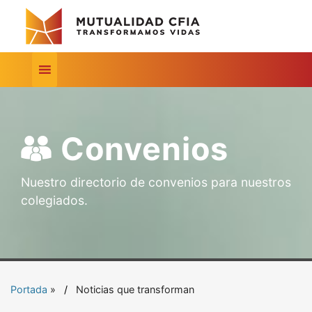
Convenios
Nuestro directorio de convenios para nuestros
colegiados.
Portada
»
Noticias que transforman