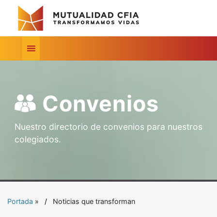
Convenios
Nuestro directorio de convenios para nuestros
colegiados.
Portada
»
Noticias que transforman