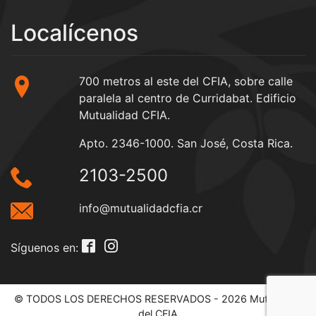
Localícenos
700 metros al este del CFIA, sobre calle
paralela al centro de Curridabat. Edificio
Mutualidad CFIA.
Apto. 2346-1000. San José, Costa Rica.
2103-2500
info@mutualidadcfia.cr
Síguenos en:
© TODOS LOS DERECHOS RESERVADOS - 2026 Mutualidad
del CFIA