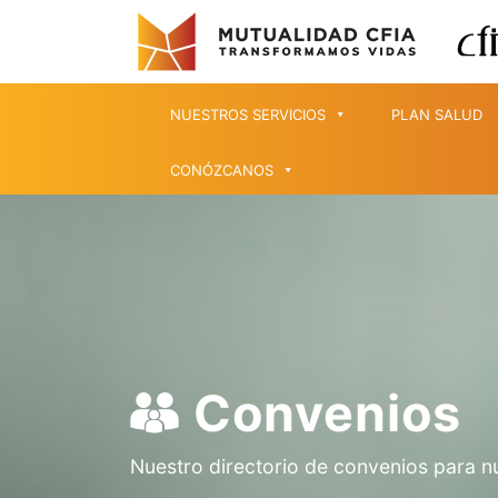
NUESTROS SERVICIOS
PLAN SALUD
CONÓZCANOS
Convenios
Nuestro directorio de convenios para n