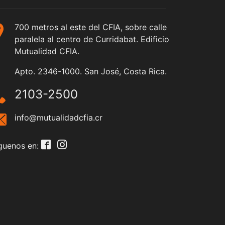
700 metros al este del CFIA, sobre calle
paralela al centro de Curridabat. Edificio
Mutualidad CFIA.
Apto. 2346-1000. San José, Costa Rica.
2103-2500
info@mutualidadcfia.cr
guenos en: