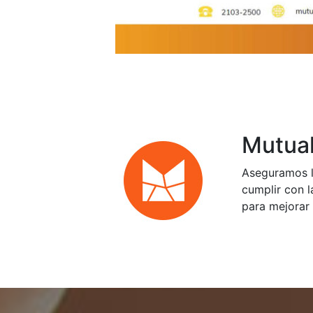
Mutual
Aseguramos l
cumplir con l
para mejorar 