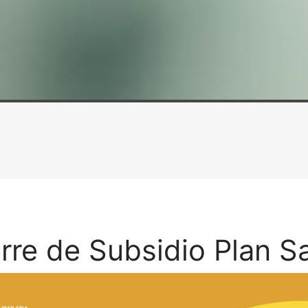
rre de Subsidio Plan S