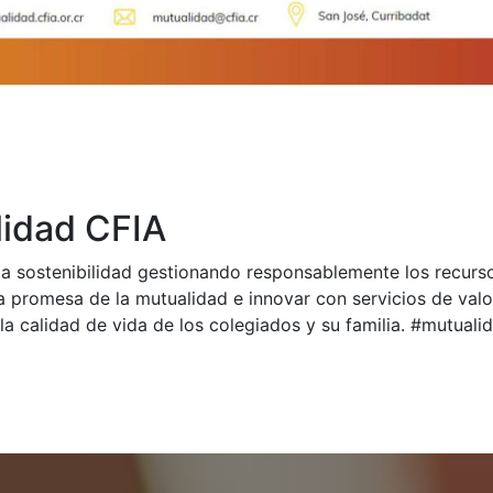
idad CFIA
a sostenibilidad gestionando responsablemente los recurs
a promesa de la mutualidad e innovar con servicios de val
la calidad de vida de los colegiados y su familia. #mutual