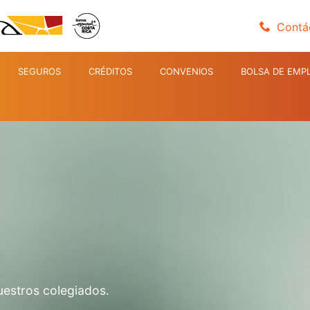
Contá
SEGUROS
CRÉDITOS
CONVENIOS
BOLSA DE EMP
uestros colegiados.