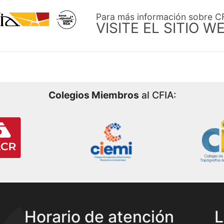
Para más información sobre C
VISITE EL SITIO W
Colegios Miembros
al CFIA:
Horario de atención
L