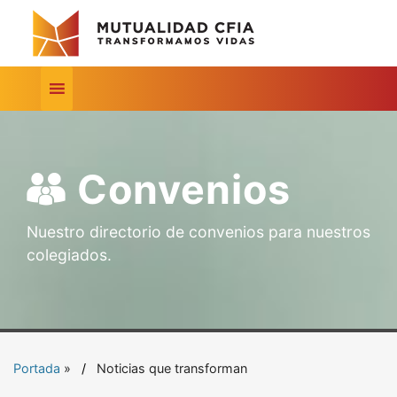
Convenios
Nuestro directorio de convenios para nuestros
colegiados.
Portada
»
Noticias que transforman