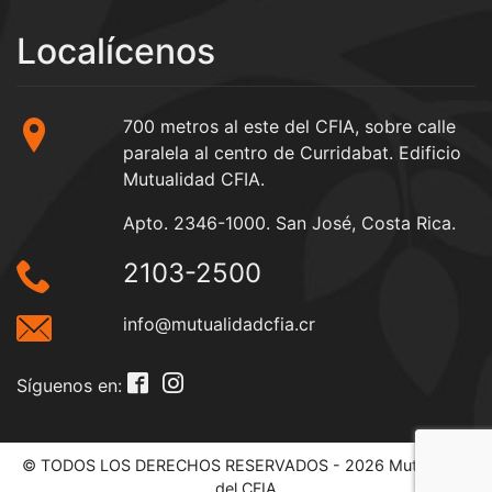
Localícenos
700 metros al este del CFIA, sobre calle
paralela al centro de Curridabat. Edificio
Mutualidad CFIA.
Apto. 2346-1000. San José, Costa Rica.
2103-2500
info@mutualidadcfia.cr
Síguenos en:
© TODOS LOS DERECHOS RESERVADOS - 2026 Mutualidad
del CFIA