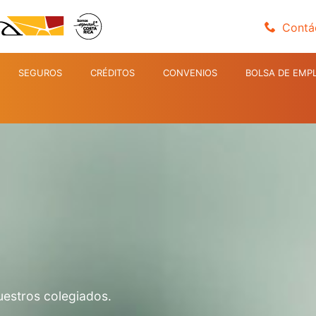
Contá
SEGUROS
CRÉDITOS
CONVENIOS
BOLSA DE EMP
uestros colegiados.