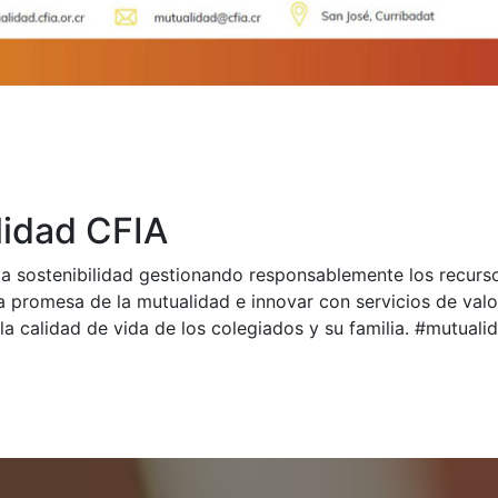
idad CFIA
a sostenibilidad gestionando responsablemente los recurs
a promesa de la mutualidad e innovar con servicios de val
la calidad de vida de los colegiados y su familia. #mutual