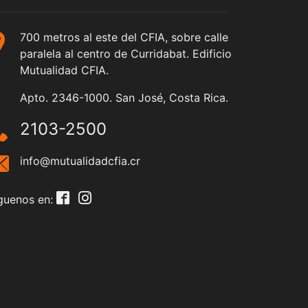
700 metros al este del CFIA, sobre calle
paralela al centro de Curridabat. Edificio
Mutualidad CFIA.
Apto. 2346-1000. San José, Costa Rica.
2103-2500
info@mutualidadcfia.cr
guenos en: