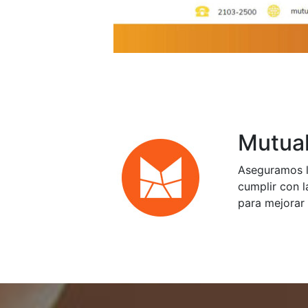
Mutual
Aseguramos l
cumplir con l
para mejorar 