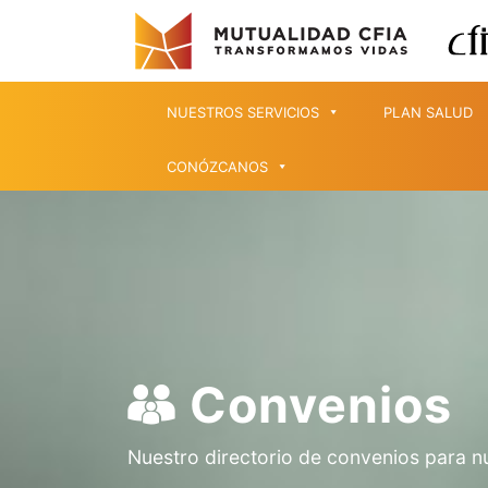
NUESTROS SERVICIOS
PLAN SALUD
CONÓZCANOS
Convenios
Nuestro directorio de convenios para n