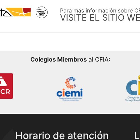
Para más información sobre C
VISITE EL SITIO W
Colegios Miembros
al CFIA:
Horario de atención
L