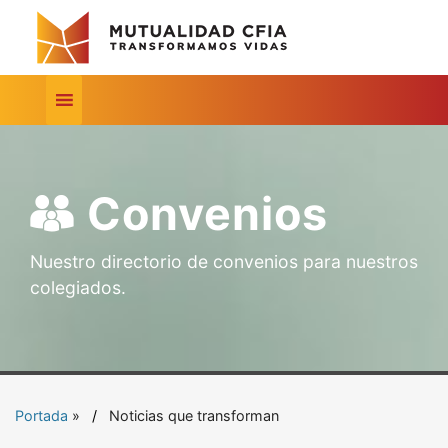
Convenios
Nuestro directorio de convenios para nuestros
colegiados.
Portada
»
Noticias que transforman