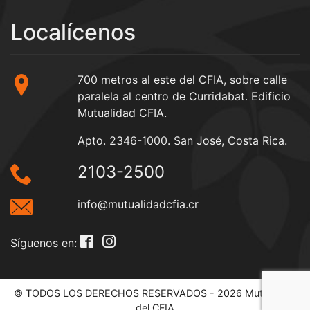
Localícenos
700 metros al este del CFIA, sobre calle
paralela al centro de Curridabat. Edificio
Mutualidad CFIA.
Apto. 2346-1000. San José, Costa Rica.
2103-2500
info@mutualidadcfia.cr
Síguenos en:
© TODOS LOS DERECHOS RESERVADOS - 2026 Mutualidad
del CFIA