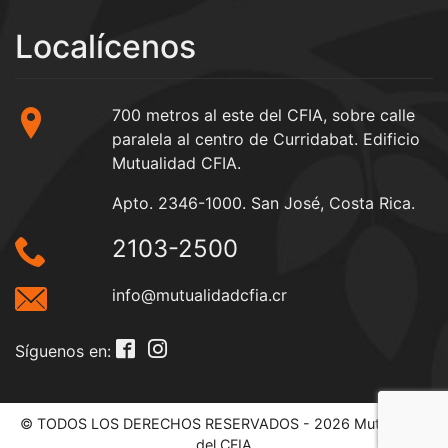
Localícenos
700 metros al este del CFIA, sobre calle
paralela al centro de Curridabat. Edificio
Mutualidad CFIA.
Apto. 2346-1000. San José, Costa Rica.
2103-2500
info@mutualidadcfia.cr
Síguenos en:
© TODOS LOS DERECHOS RESERVADOS - 2026 Mutualidad
del CFIA