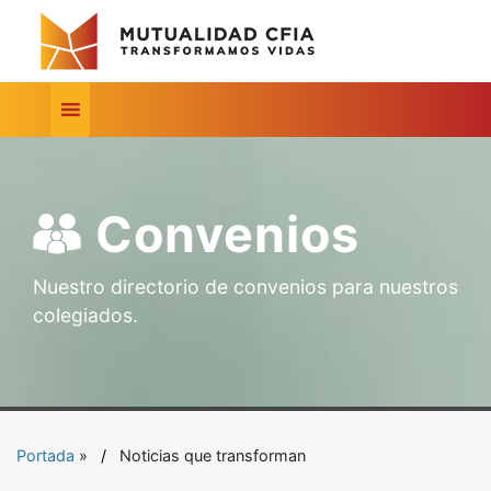
Convenios
Nuestro directorio de convenios para nuestros
colegiados.
Portada
»
Noticias que transforman