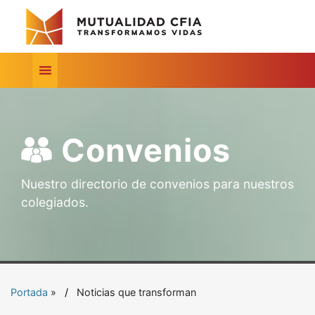
Convenios
Nuestro directorio de convenios para nuestros
colegiados.
Portada
»
Noticias que transforman