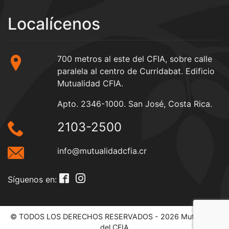
Localícenos
700 metros al este del CFIA, sobre calle
paralela al centro de Curridabat. Edificio
Mutualidad CFIA.
Apto. 2346-1000. San José, Costa Rica.
2103-2500
info@mutualidadcfia.cr
Síguenos en:
© TODOS LOS DERECHOS RESERVADOS - 2026 Mutualidad
del CFIA