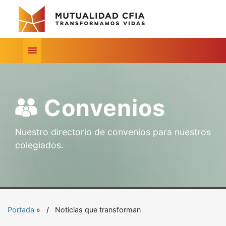
Convenios
Nuestro directorio de convenios para nuestros
colegiados.
Portada
»
Noticias que transforman