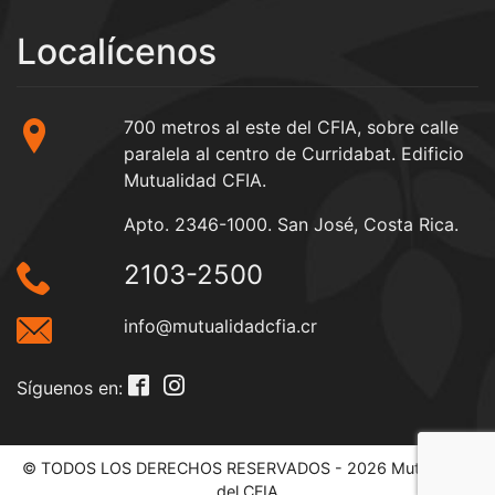
Localícenos
700 metros al este del CFIA, sobre calle
paralela al centro de Curridabat. Edificio
Mutualidad CFIA.
Apto. 2346-1000. San José, Costa Rica.
2103-2500
info@mutualidadcfia.cr
Síguenos en:
© TODOS LOS DERECHOS RESERVADOS - 2026 Mutualidad
del CFIA