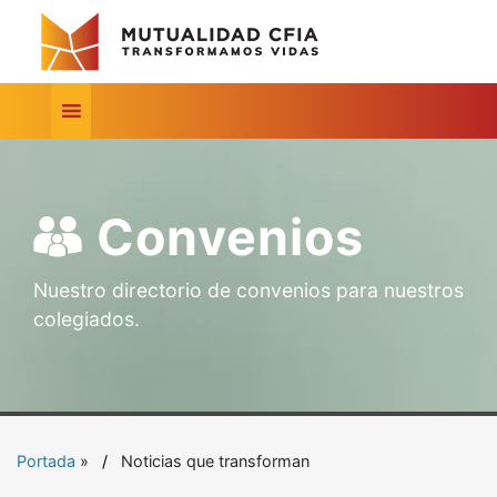
Convenios
Nuestro directorio de convenios para nuestros
colegiados.
Portada
»
Noticias que transforman