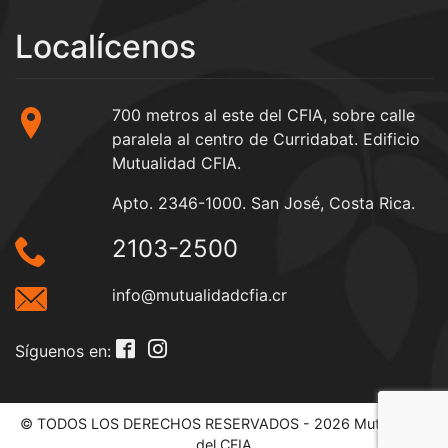
Localícenos
700 metros al este del CFIA, sobre calle
paralela al centro de Curridabat. Edificio
Mutualidad CFIA.
Apto. 2346-1000. San José, Costa Rica.
2103-2500
info@mutualidadcfia.cr
Síguenos en:
© TODOS LOS DERECHOS RESERVADOS - 2026 Mutualidad
del CFIA