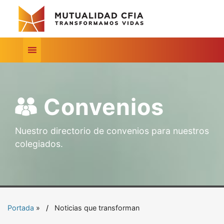
Convenios
Nuestro directorio de convenios para nuestros
colegiados.
Portada
»
Noticias que transforman