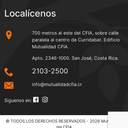
Localícenos
700 metros al este del CFIA, sobre calle
paralela al centro de Curridabat. Edificio
Mutualidad CFIA.
Apto. 2346-1000. San José, Costa Rica.
2103-2500
info@mutualidadcfia.cr
Síguenos en:
© TODOS LOS DERECHOS RESERVADOS - 2026 Mutualidad
del CFIA