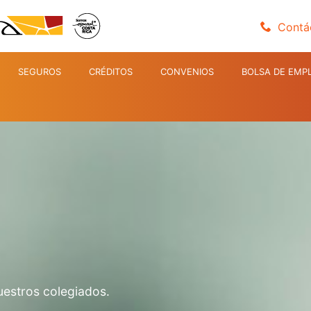
Contá
SEGUROS
CRÉDITOS
CONVENIOS
BOLSA DE EMP
uestros colegiados.