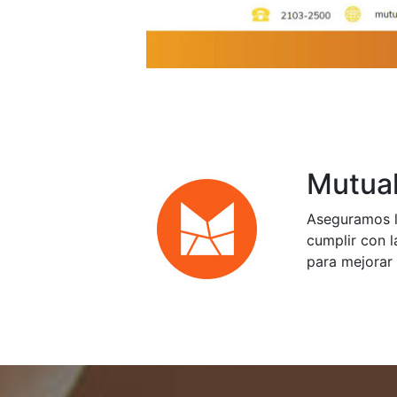
Mutual
Aseguramos l
cumplir con l
para mejorar 