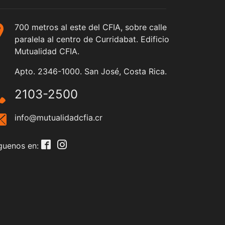
700 metros al este del CFIA, sobre calle
paralela al centro de Curridabat. Edificio
Mutualidad CFIA.
Apto. 2346-1000. San José, Costa Rica.
2103-2500
info@mutualidadcfia.cr
guenos en: