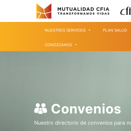
NUESTROS SERVICIOS
PLAN SALUD
CONÓZCANOS
Convenios
Nuestro directorio de convenios para n