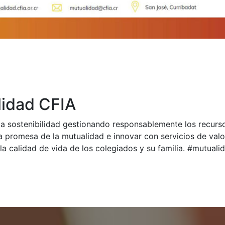
idad CFIA
a sostenibilidad gestionando responsablemente los recurs
a promesa de la mutualidad e innovar con servicios de val
la calidad de vida de los colegiados y su familia. #mutual