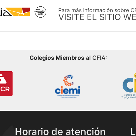
Para más información sobre C
VISITE EL SITIO W
Colegios Miembros
al CFIA:
Horario de atención
L