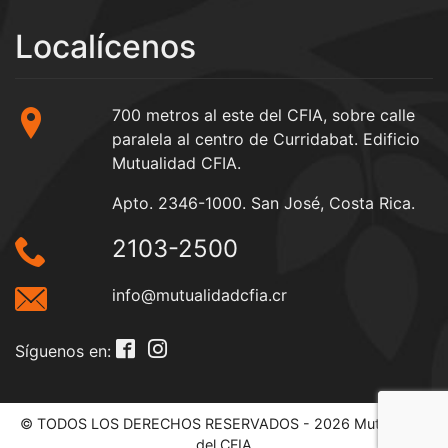
Localícenos
700 metros al este del CFIA, sobre calle
paralela al centro de Curridabat. Edificio
Mutualidad CFIA.
Apto. 2346-1000. San José, Costa Rica.
2103-2500
info@mutualidadcfia.cr
Síguenos en:
© TODOS LOS DERECHOS RESERVADOS - 2026 Mutualidad
del CFIA