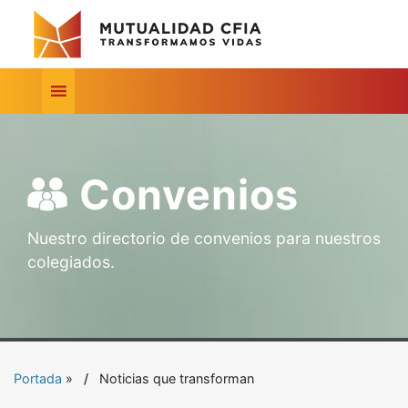
Convenios
Nuestro directorio de convenios para nuestros
colegiados.
Portada
»
Noticias que transforman