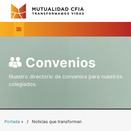
Convenios
Nuestro directorio de convenios para nuestros
colegiados.
Portada
»
Noticias que transforman