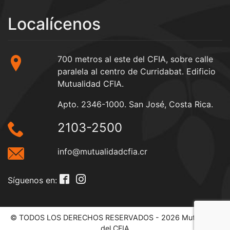
Localícenos
700 metros al este del CFIA, sobre calle
paralela al centro de Curridabat. Edificio
Mutualidad CFIA.
Apto. 2346-1000. San José, Costa Rica.
2103-2500
info@mutualidadcfia.cr
Síguenos en:
© TODOS LOS DERECHOS RESERVADOS - 2026 Mutualidad
del CFIA