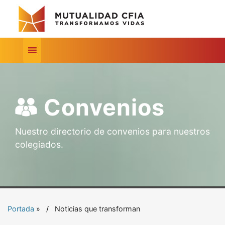
Convenios
Nuestro directorio de convenios para nuestros
colegiados.
Portada
»
Noticias que transforman