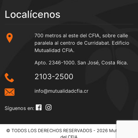
Localícenos
700 metros al este del CFIA, sobre calle
paralela al centro de Curridabat. Edificio
Mutualidad CFIA.
Apto. 2346-1000. San José, Costa Rica.
2103-2500
info@mutualidadcfia.cr
Síguenos en:
© TODOS LOS DERECHOS RESERVADOS - 2026 Mutualidad
del CFIA