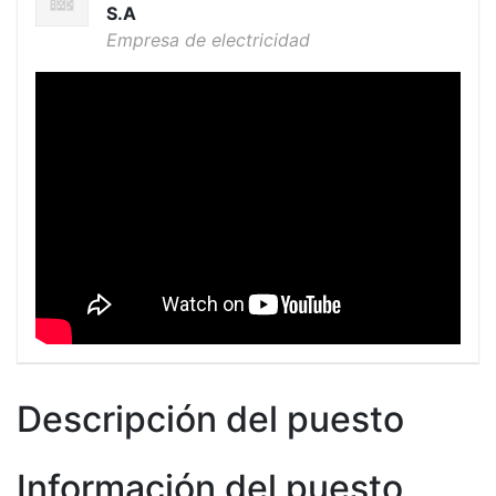
S.A
Empresa de electricidad
Descripción del puesto
Información del puesto