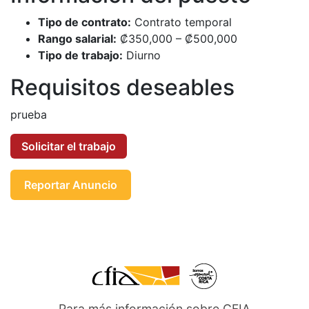
Tipo de contrato:
Contrato temporal
Rango salarial:
₡350,000 – ₡500,000
Tipo de trabajo:
Diurno
Requisitos deseables
prueba
Reportar Anuncio
Para más información sobre CFIA