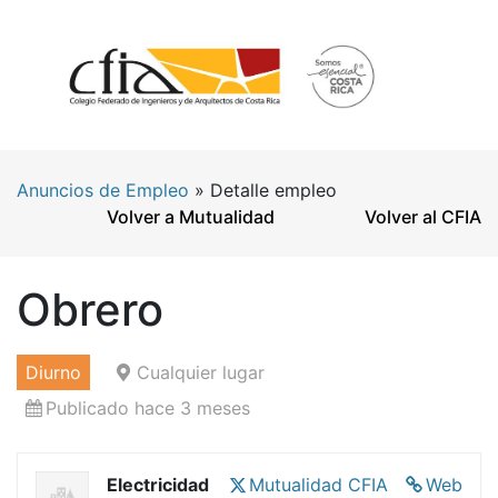
Anuncios de Empleo
»
Detalle empleo
Volver a Mutualidad
Volver al CFIA
Obrero
Diurno
Cualquier lugar
Publicado hace 3 meses
Electricidad
Mutualidad CFIA
Web