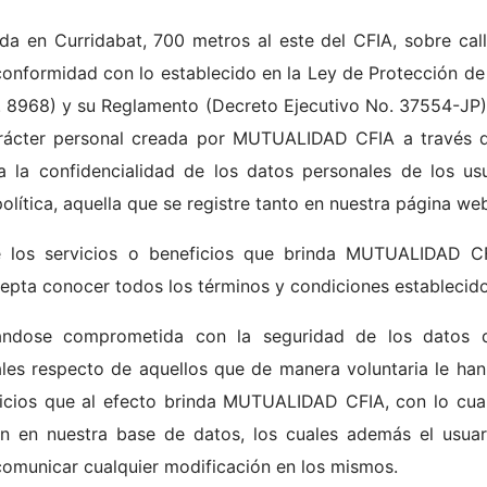
 en Curridabat, 700 metros al este del CFIA, sobre calle
conformidad con lo establecido en la Ley de Protección de 
 8968) y su Reglamento (Decreto Ejecutivo No. 37554-JP), 
ácter personal creada por MUTUALIDAD CFIA a través de
a la confidencialidad de los datos personales de los us
olítica, aquella que se registre tanto en nuestra página we
e los servicios o beneficios que brinda MUTUALIDAD C
acepta conocer todos los términos y condiciones establecido
dose comprometida con la seguridad de los datos de
les respecto de aquellos que de manera voluntaria le han
ficios que al efecto brinda MUTUALIDAD CFIA, con lo cual
 en nuestra base de datos, los cuales además el usuar
comunicar cualquier modificación en los mismos.