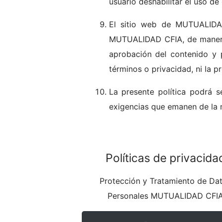
usuario deshabilitar el uso de
El sitio web de MUTUALIDAD
MUTUALIDAD CFIA, de manera q
aprobación del contenido y 
términos o privacidad, ni la p
La presente política podrá s
exigencias que emanen de la n
Políticas de privacida
Protección y Tratamiento de Da
Personales MUTUALIDAD CFI