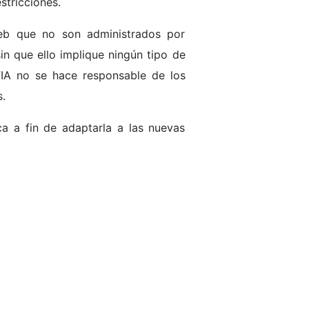
stricciones.
eb que no son administrados por
 que ello implique ningún tipo de
FIA no se hace responsable de los
.
ca a fin de adaptarla a las nuevas