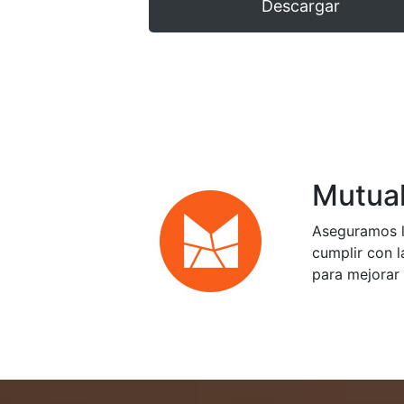
Descargar
Mutual
Aseguramos l
cumplir con l
para mejorar 