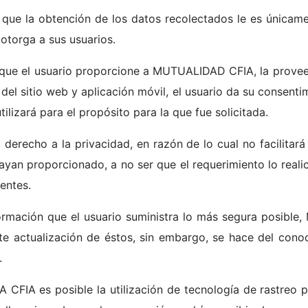
e la obtención de los datos recolectados le es únicamen
 otorga a sus usuarios.
que el usuario proporcione a MUTUALIDAD CFIA, la provee 
 del sitio web y aplicación móvil, el usuario da su consenti
tilizará para el propósito para la que fue solicitada.
recho a la privacidad, en razón de lo cual no facilitará
hayan proporcionado, a no ser que el requerimiento lo reali
entes.
formación que el usuario suministra lo más segura posible
e actualización de éstos, sin embargo, se hace del cono
.
CFIA es posible la utilización de tecnología de rastreo 