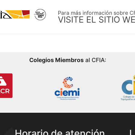
Para más información sobre C
VISITE EL SITIO W
Colegios Miembros
al CFIA:
Horario de atención
L