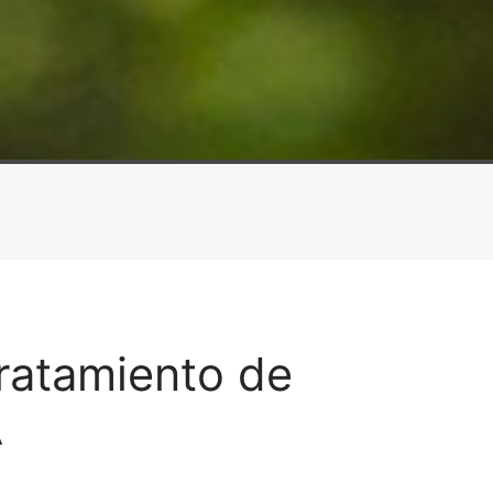
Tratamiento de
A