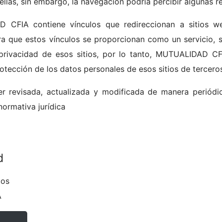
 ellas, sin embargo, la navegación podría percibir algunas re
 CFIA contiene vínculos que redireccionan a sitios w
ue estos vínculos se proporcionan como un servicio, sin
privacidad de esos sitios, por lo tanto, MUTUALIDAD C
rotección de los datos personales de esos sitios de terceros
er revisada, actualizada y modificada de manera periódi
ormativa jurídica
d
tos
A