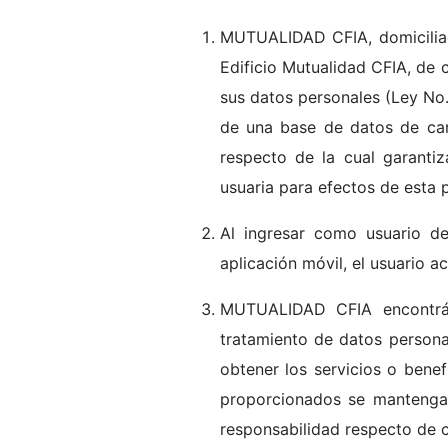
MUTUALIDAD CFIA, domiciliada
Edificio Mutualidad CFIA, de 
sus datos personales (Ley No.
de una base de datos de car
respecto de la cual garantiz
usuaria para efectos de esta p
Al ingresar como usuario d
aplicación móvil, el usuario 
MUTUALIDAD CFIA encontrán
tratamiento de datos persona
obtener los servicios o bene
proporcionados se mantengan
responsabilidad respecto de 