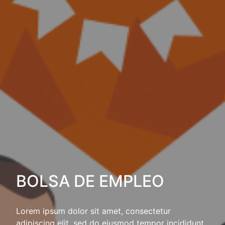
BOLSA DE EMPLEO
Lorem ipsum dolor sit amet, consectetur
adipiscing elit, sed do eiusmod tempor incididunt