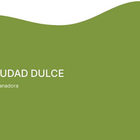
IUDAD DULCE
ganadora