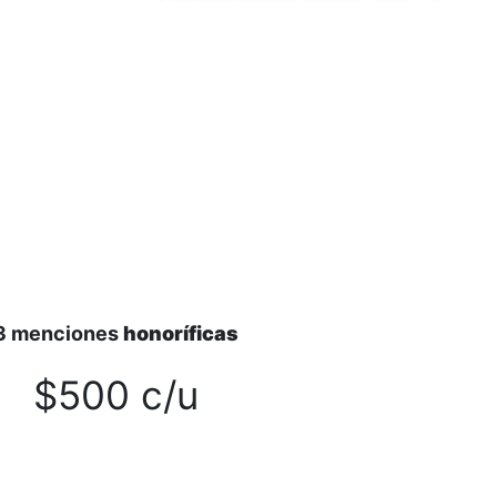
3 menciones
honoríficas
$500 c/u