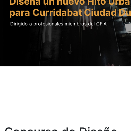
Diseña un nuevo Hito Urb
para
Curridabat Ciudad Du
Dirigido a profesionales miembros del CFIA