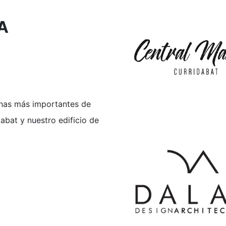
IA
anas más importantes de
abat y nuestro edificio de