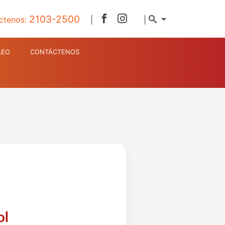
2103-2500
ctenos:
|
|
LEO
CONTÁCTENOS