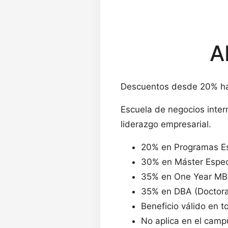
A
Descuentos desde 20% h
Escuela de negocios inter
liderazgo empresarial.
20% en Programas Es
30% en Máster Espec
35% en One Year MB
35% en DBA (Doctora
Beneficio válido en 
No aplica en el camp