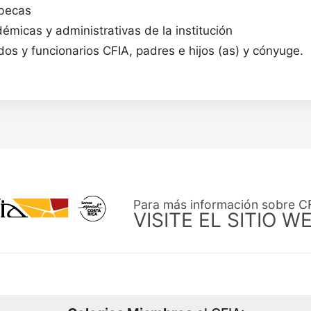
 becas
démicas y administrativas de la institución
os y funcionarios CFIA, padres e hijos (as) y cónyuge.
Para más información sobre C
VISITE EL SITIO W