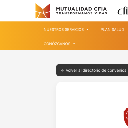
NUESTROS SERVICIOS
PLAN SALUD
CONÓZCANOS
← Volver al directorio de convenios