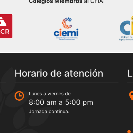
Colegios Miembros
al CFIA:
Horario de atención
L
Lunes a viernes de
8:00 am a 5:00 pm
Jornada continua.