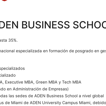
DEN BUSINESS SCHO
asta 35%.
nacional especializada en formación de posgrado en ges
pecializados
ializado
A, Executive MBA, Green MBA y Tech MBA
do en Administración de Empresas)
todas las sedes de ADEN Business School a nivel global
us de Miami de ADEN University Campus Miami, debido 