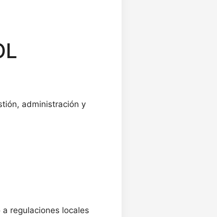
OL
tión, administración y
a regulaciones locales