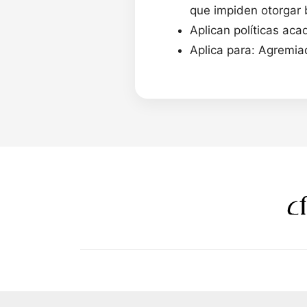
que impiden otorgar
Aplican políticas aca
Aplica para: Agremiad