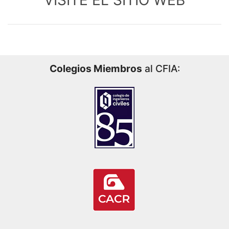
VISITE EL SITIO WEB
Colegios Miembros
al CFIA: