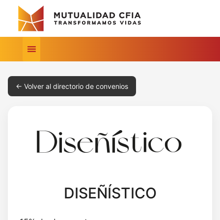
← Volver al directorio de convenios
DISEÑÍSTICO