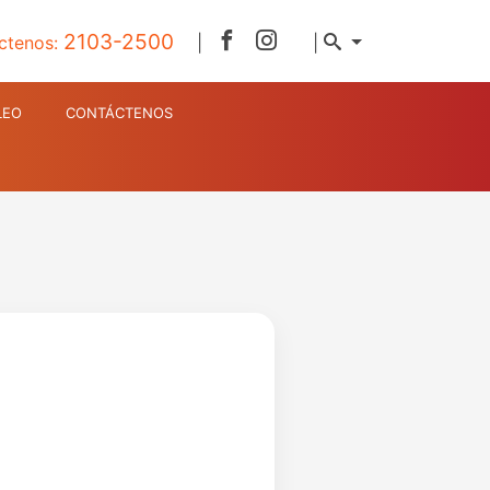
2103-2500
ctenos:
|
|
LEO
CONTÁCTENOS