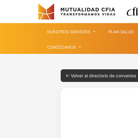
NUESTROS SERVICIOS
PLAN SALUD
CONÓZCANOS
← Volver al directorio de convenios