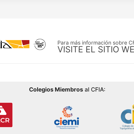
Para más información sobre C
VISITE EL SITIO W
Colegios Miembros
al CFIA: