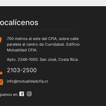
ocalícenos
700 metros al este del CFIA, sobre calle
paralela al centro de Curridabat. Edificio
Mutualidad CFIA.
Apto. 2346-1000. San José, Costa Rica.
2103-2500
info@mutualidadcfia.cr
guenos en: