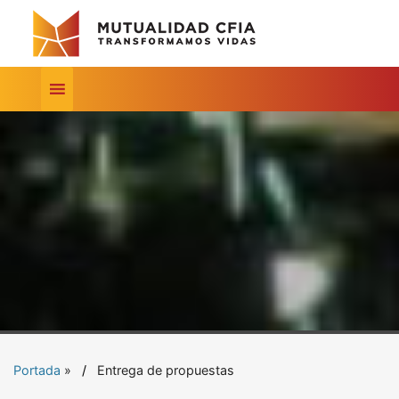
Portada
»
Entrega de propuestas