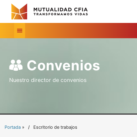
Convenios
Nuestro director de convenios
Portada
»
Escritorio de trabajos