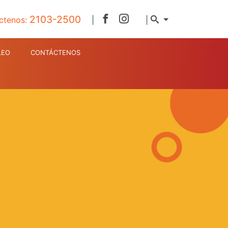
2103-2500
ctenos:
|
|
LEO
CONTÁCTENOS