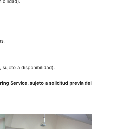
ibilidad).
s.
 sujeto a disponibilidad).
ng Service, sujeto a solicitud previa del