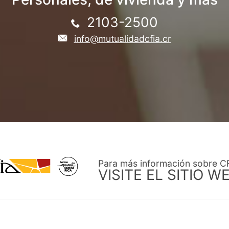
2103-2500
info@mutualidadcfia.cr
Para más información sobre C
VISITE EL SITIO W