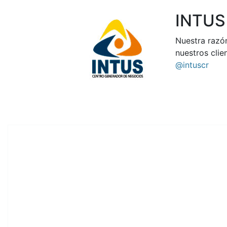
INTUS
Nuestra razón
nuestros clie
@intuscr