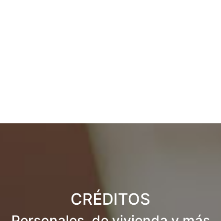
CRÉDITOS
Personales, de vivienda y más