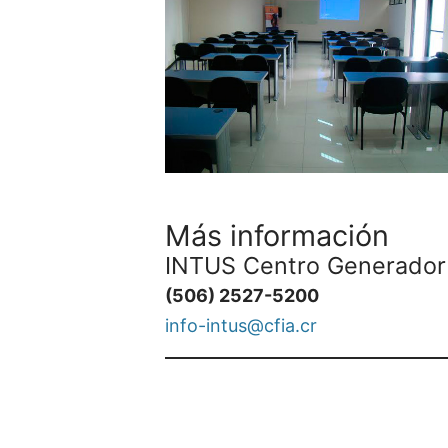
Más información
INTUS Centro Generador
(506) 2527-5200
info-intus@cfia.cr