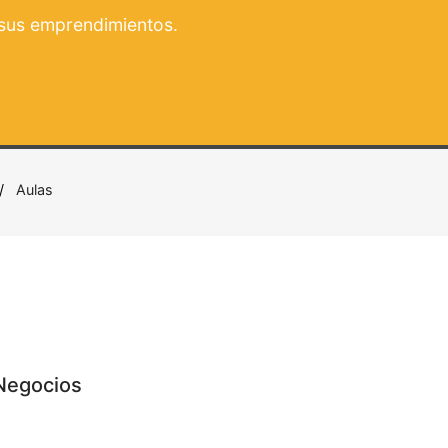
 sus emprendimientos.
Aulas
Negocios