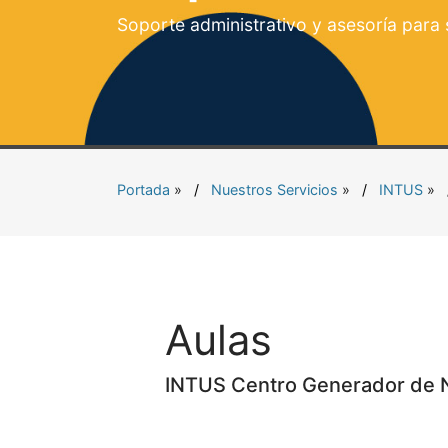
Soporte administrativo y asesoría para
Portada
»
Nuestros Servicios
»
INTUS
»
Aulas
INTUS Centro Generador de 