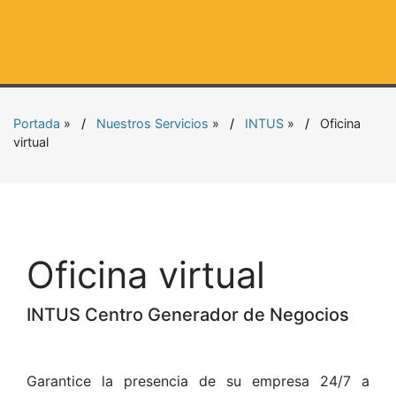
Portada
»
Nuestros Servicios
»
INTUS
»
Oficina
virtual
Oficina virtual
INTUS Centro Generador de Negocios
Garantice la presencia de su empresa 24/7 a