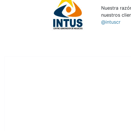
Nuestra razón
nuestros clie
@intuscr