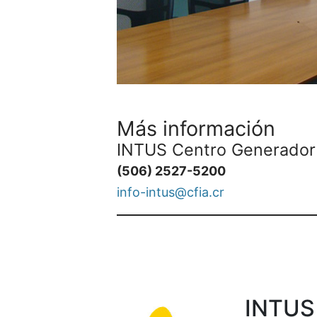
Más información
INTUS Centro Generador
(506) 2527-5200
info-intus@cfia.cr
INTUS