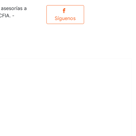
 asesorías a
CFIA. -
Síguenos