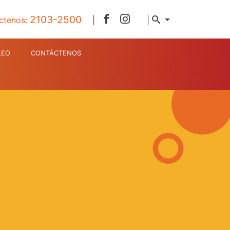
2103-2500
ctenos:
|
|
LEO
CONTÁCTENOS