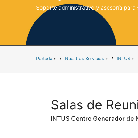
Soporte administrativo y asesoría para
Portada
»
Nuestros Servicios
»
INTUS
»
Salas de Reun
INTUS Centro Generador de 