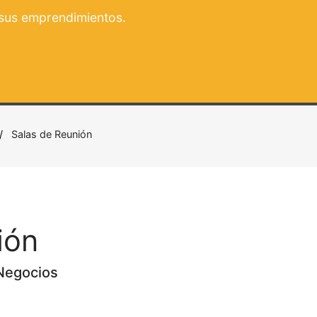
 sus emprendimientos.
Salas de Reunión
ión
Negocios