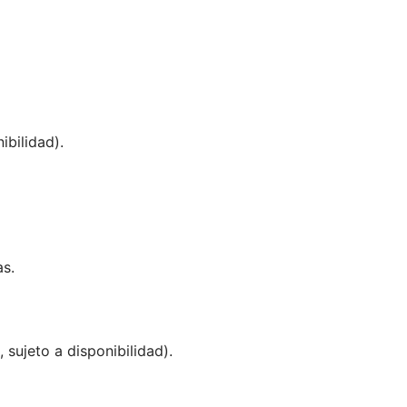
ibilidad).
s.
 sujeto a disponibilidad).