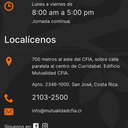
Lunes a viernes de
8:00 am a 5:00 pm
Jornada continua.
Localícenos
700 metros al este del CFIA, sobre calle
paralela al centro de Curridabat. Edificio
Mutualidad CFIA.
Apto. 2346-1000. San José, Costa Rica.
2103-2500
info@mutualidadcfia.cr
Síguenos en: