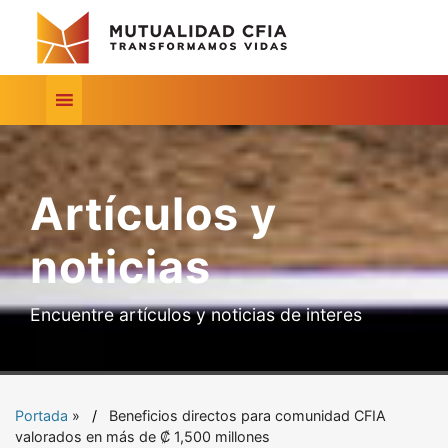
Artículos y
noticias
Encuentre artículos y noticias de interes
Portada
»
Beneficios directos para comunidad CFIA
valorados en más de ₡ 1,500 millones