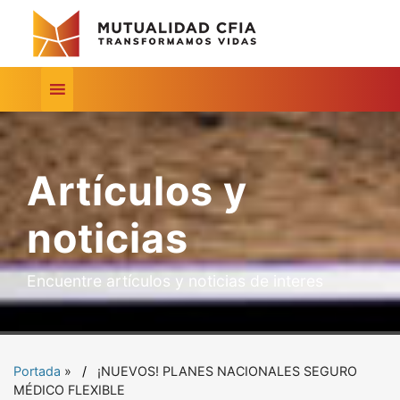
Artículos y
noticias
Encuentre artículos y noticias de interes
Portada
»
¡NUEVOS! PLANES NACIONALES SEGURO
MÉDICO FLEXIBLE