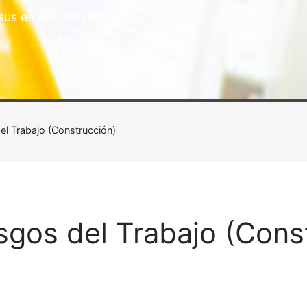
 sus emprendimientos.
el Trabajo (Construcción)
sgos del Trabajo (Cons