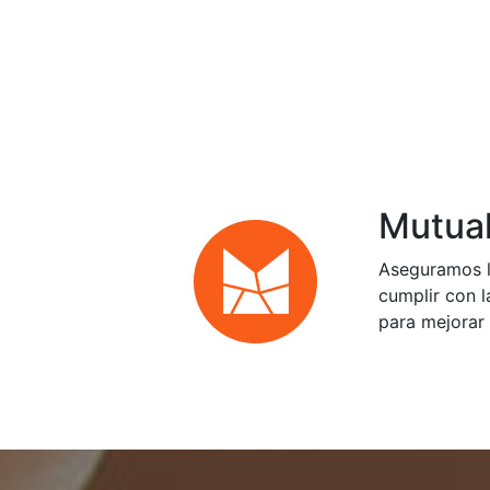
Mutual
Aseguramos l
cumplir con l
para mejorar 