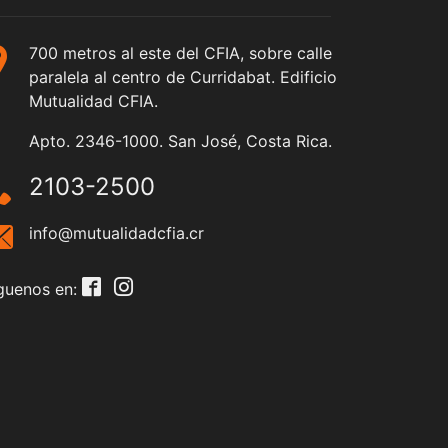
700 metros al este del CFIA, sobre calle
paralela al centro de Curridabat. Edificio
Mutualidad CFIA.
Apto. 2346-1000. San José, Costa Rica.
2103-2500
info@mutualidadcfia.cr
guenos en: