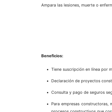
Ampara las lesiones, muerte o enferm
Beneficios:
Tiene suscripción en línea por
Declaración de proyectos const
Consulta y pago de seguros seg
Para empresas constructoras, 
procesos constructivos que cor