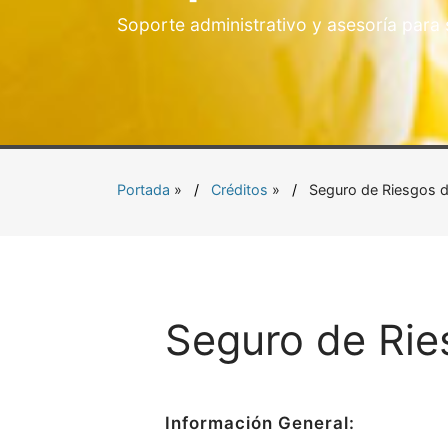
Soporte administrativo y asesoría para
Portada
»
Créditos
»
Seguro de Riesgos d
Seguro de Rie
Información General: