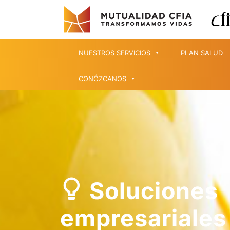
NUESTROS SERVICIOS
PLAN SALUD
CONÓZCANOS
Soluciones
empresariales