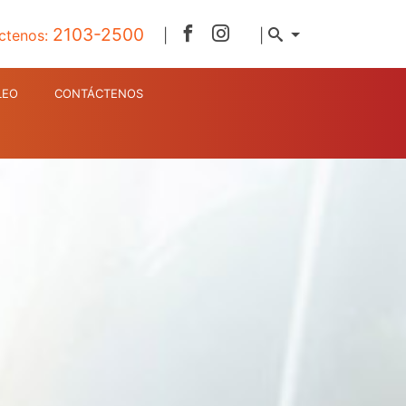
2103-2500
ctenos:
|
|
LEO
CONTÁCTENOS