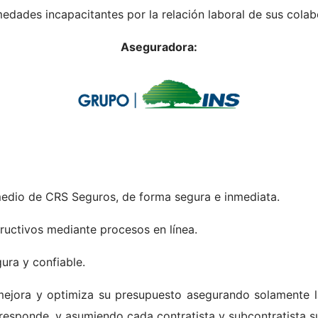
edades incapacitantes por la relación laboral de sus colab
Aseguradora:
 medio de CRS Seguros, de forma segura e inmediata.
ructivos mediante procesos en línea.
ura y confiable.
mejora y optimiza su presupuesto asegurando solamente la
responde, y asumiendo cada contratista y subcontratista s