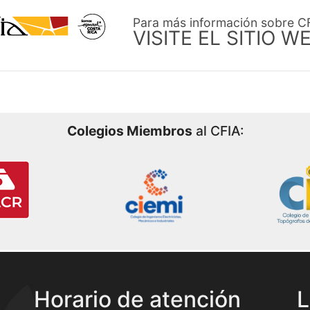
Para más información sobre C
VISITE EL SITIO W
Colegios Miembros
al CFIA:
Horario de atención
L