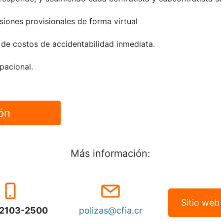
usiones provisionales de forma virtual
a de costos de accidentabilidad inmediata.
pacional.
ión
Más información:
Sitio we
2103-2500
polizas@cfia.cr