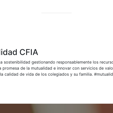
idad CFIA
a sostenibilidad gestionando responsablemente los recurs
a promesa de la mutualidad e innovar con servicios de val
la calidad de vida de los colegiados y su familia. #mutual