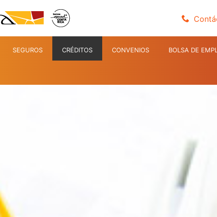
Contá
SEGUROS
CRÉDITOS
CONVENIOS
BOLSA DE EMP