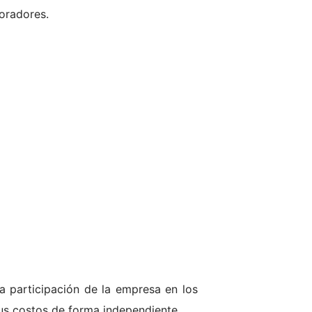
oradores.
 participación de la empresa en los
us costos de forma independiente.