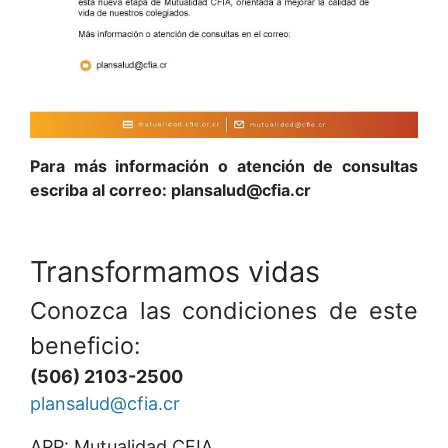
Para más información o atención de consultas
escriba al correo: plansalud@cfia.cr
Transformamos vidas
Conozca las condiciones de este
beneficio:
(506) 2103-2500
plansalud@cfia.cr
APP: Mutualidad CFIA